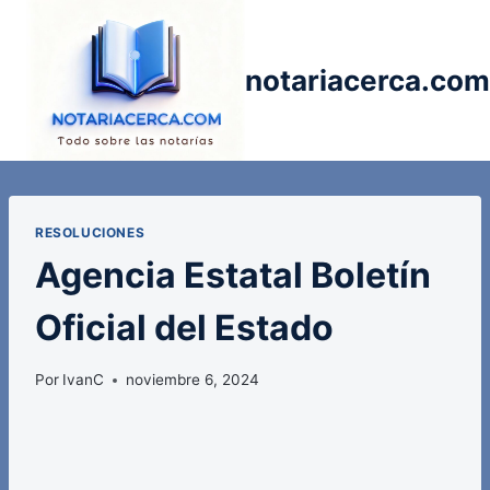
Saltar
al
contenido
notariacerca.com
RESOLUCIONES
Agencia Estatal Boletín
Oficial del Estado
Por
IvanC
noviembre 6, 2024