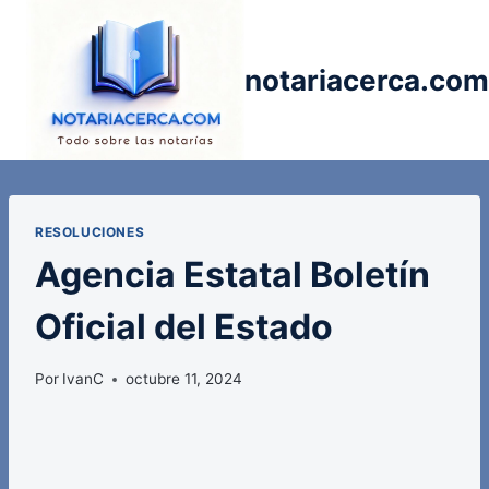
Saltar
al
contenido
notariacerca.com
RESOLUCIONES
Agencia Estatal Boletín
Oficial del Estado
Por
IvanC
octubre 11, 2024