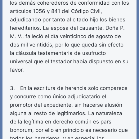
los demás coherederos de conformidad con los
artículos 1056 y 841 del Código Civil,
adjudicando por tanto al citado hijo los bienes
hereditarios. La esposa del causante, Doña P.
M. V., falleció el día veinticinco de agosto de
dos mil veintidós, por lo que queda sin efecto
la cláusula testamentaria de usufructo
universal que el testador había dispuesto en su
favor.
3. En la escritura de herencia solo comparece
y concurre como único adjudicatario el
promotor del expediente, sin hacerse alusión
alguna al resto de legitimarios. La naturaleza
de la legítima en derecho común es pars
bonorum, por ello en principio es necesario que
todos los herederos, y en especial los