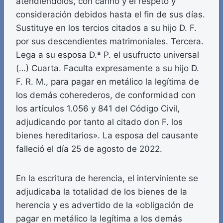
atendiéndolos, con cariño y el respeto y
consideración debidos hasta el fin de sus días.
Sustituye en los tercios citados a su hijo D. F.
por sus descendientes matrimoniales. Tercera.
Lega a su esposa D.ª P. el usufructo universal
(…) Cuarta. Faculta expresamente a su hijo D.
F. R. M., para pagar en metálico la legítima de
los demás coherederos, de conformidad con
los artículos 1.056 y 841 del Código Civil,
adjudicando por tanto al citado don F. los
bienes hereditarios». La esposa del causante
falleció el día 25 de agosto de 2022.
En la escritura de herencia, el interviniente se
adjudicaba la totalidad de los bienes de la
herencia y es advertido de la «obligación de
pagar en metálico la legítima a los demás