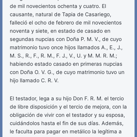
de mil novecientos ochenta y cuatro. El
causante, natural de Tapia de Casariego,
falleció el ocho de febrero de mil novecientos
noventa y siete, en estado de casado en
segundas nupcias con Doña P. M. V., de cuyo
matrimonio tuvo once hijos llamados A., E., J.,
M. S., R., F., R. M., F. J., V., U. y M. M. R. M.;
habiendo estado casado en primeras nupcias
con Doña O. V. G., de cuyo matrimonio tuvo un
hijo llamado C. R. V.
El testador, lega a su hijo Don F. R. M. el tercio
de libre disposición y el tercio de mejora, con la
obligación de vivir con el testador y su esposa,
cuidándolos hasta el fin de sus días. Además,
le faculta para pagar en metálico la legítima a