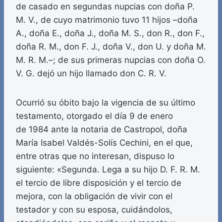
de casado en segundas nupcias con doña P.
M. V., de cuyo matrimonio tuvo 11 hijos –doña
A., doña E., doña J., doña M. S., don R., don F.,
doña R. M., don F. J., doña V., don U. y doña M.
M. R. M.–; de sus primeras nupcias con doña O.
V. G. dejó un hijo llamado don C. R. V.
Ocurrió su óbito bajo la vigencia de su último
testamento, otorgado el día 9 de enero
de 1984 ante la notaria de Castropol, doña
María Isabel Valdés-Solís Cechini, en el que,
entre otras que no interesan, dispuso lo
siguiente: «Segunda. Lega a su hijo D. F. R. M.
el tercio de libre disposición y el tercio de
mejora, con la obligación de vivir con el
testador y con su esposa, cuidándolos,