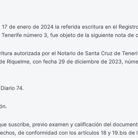
 17 de enero de 2024 la referida escritura en el Registr
Tenerife número 3, fue objeto de la siguiente nota de ca
tura autorizada por el Notario de Santa Cruz de Teneri
de Riquelme, con fecha 29 de diciembre de 2023, núm
Diario 74.
ón.
que suscribe, previo examen y calificación del documen
hechos, de conformidad con los artículos 18 y 19.bis de 