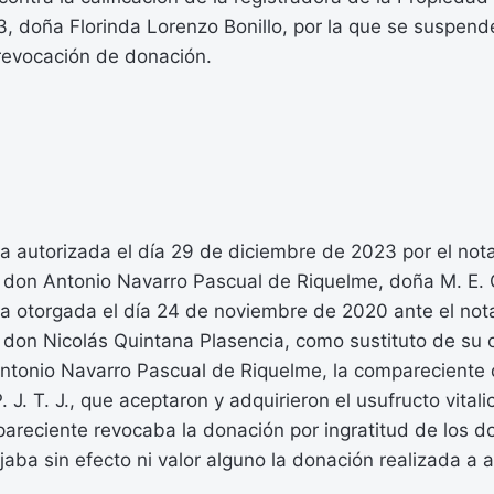
, doña Florinda Lorenzo Bonillo, por la que se suspende
 revocación de donación.
a autorizada el día 29 de diciembre de 2023 por el not
, don Antonio Navarro Pascual de Riquelme, doña M. E. 
ra otorgada el día 24 de noviembre de 2020 ante el not
, don Nicolás Quintana Plasencia, como sustituto de s
Antonio Navarro Pascual de Riquelme, la compareciente 
 J. T. J., que aceptaron y adquirieron el usufructo vital
areciente revocaba la donación por ingratitud de los do
aba sin efecto ni valor alguno la donación realizada a