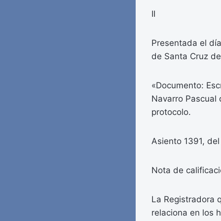
II
Presentada el día
de Santa Cruz de 
«Documento: Escri
Navarro Pascual 
protocolo.
Asiento 1391, del 
Nota de calificaci
La Registradora 
relaciona en los 