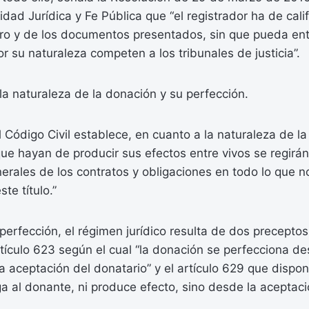
dad Jurídica y Fe Pública que “el registrador ha de calif
tro y de los documentos presentados, sin que pueda entr
r su naturaleza competen a los tribunales de justicia”.
a naturaleza de la donación y su perfección.
el Código Civil establece, en cuanto a la naturaleza de l
ue hayan de producir sus efectos entre vivos se regirán
erales de los contratos y obligaciones en todo lo que no
te título.”
perfección, el régimen jurídico resulta de dos precepto
artículo 623 según el cual “la donación se perfecciona d
 aceptación del donatario” y el artículo 629 que dispon
a al donante, ni produce efecto, sino desde la aceptaci