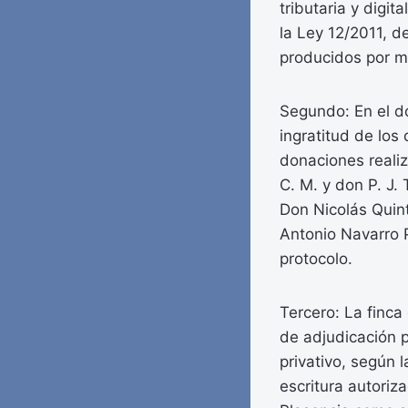
tributaria y digit
la Ley 12/2011, d
producidos por ma
Segundo: En el d
ingratitud de los 
donaciones realiz
C. M. y don P. J. 
Don Nicolás Quin
Antonio Navarro 
protocolo.
Tercero: La finca 
de adjudicación p
privativo, según l
escritura autoriz