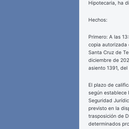
Hipotecaria, ha d
Hechos:
Primero: A las 13
copia autorizada 
Santa Cruz de Te
diciembre de 202
asiento 1391, del 
El plazo de calif
según establece l
Seguridad Jurídic
previsto en la di
trasposición de D
determinados pro