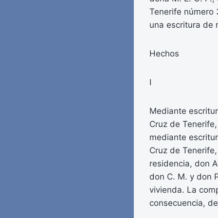
Tenerife número 3
una escritura de
Hechos
I
Mediante escritur
Cruz de Tenerife
mediante escritu
Cruz de Tenerife
residencia, don 
don C. M. y don P.
vivienda. La comp
consecuencia, dej