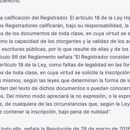
Derecho.
 calificación del Registrador. El artículo 18 de la Ley H
s Registradores calificarán, bajo su responsabilidad, la
s de los documentos de toda clase, en cuya virtud se so
como la capacidad de los otorgantes y la validez de los a
escrituras públicas, por lo que resulte de ellas y de los
rtículo 98 del Reglamento señala “El Registrador conside
 artículo 18 de la Ley, como faltas de legalidad en las f
 de toda clase, en cuya virtud se solicite la inscripción
os mismos, según las leyes que determinan la forma de l
lten del texto de dichos documentos o puedan conocers
os. Del mismo modo apreciará la no expresión, o la expre
te, de cualquiera de las circunstancias que, según la Ley
contener la inscripción, bajo pena de nulidad”.
odo ello, señala la Resolución de 29 de marzo de 2016,