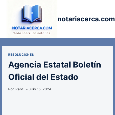
Saltar
al
contenido
notariacerca.com
RESOLUCIONES
Agencia Estatal Boletín
Oficial del Estado
Por
IvanC
julio 15, 2024