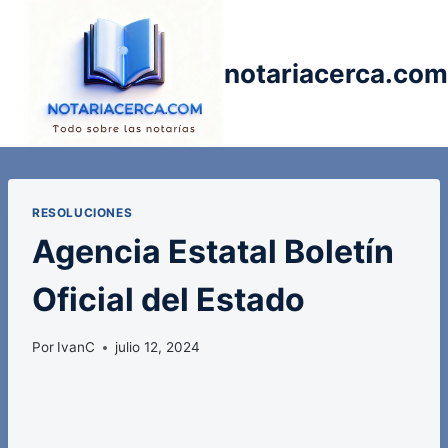
Saltar
al
contenido
notariacerca.com
RESOLUCIONES
Agencia Estatal Boletín
Oficial del Estado
Por
IvanC
julio 12, 2024