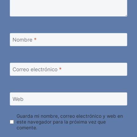
Nombre
*
Correo electrónico
*
Web
Guarda mi nombre, correo electrónico y web en
este navegador para la próxima vez que
comente.