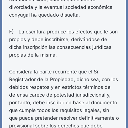
divorciada y la eventual sociedad económica
conyugal ha quedado disuelta.
F) La escritura produce los efectos que le son
propios y debe inscribirse, derivándose de
dicha inscripción las consecuencias jurídicas
propias de la misma.
Considera la parte recurrente que el Sr.
Registrador de la Propiedad, dicho sea, con los
debidos respetos y en estrictos términos de
defensa carece de potestad jurisdiccional y,
por tanto, debe inscribir en base al documento
que cumple todos los requisitos legales, sin
que pueda pretender resolver definitivamente o
provisional sobre los derechos que debe