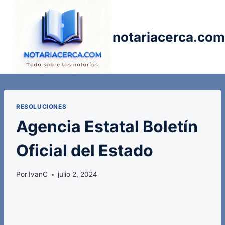
Saltar
al
contenido
notariacerca.com
RESOLUCIONES
Agencia Estatal Boletín
Oficial del Estado
Por
IvanC
julio 2, 2024